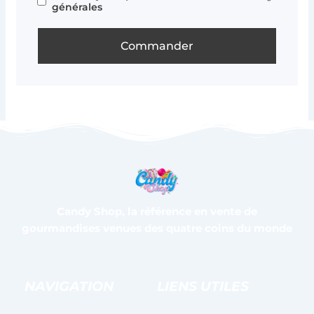
*
générales
Commander
Candy Shop, la référence en vente de
gourmandises venues des quatre coins du monde
NAVIGATION
LIENS UTILES