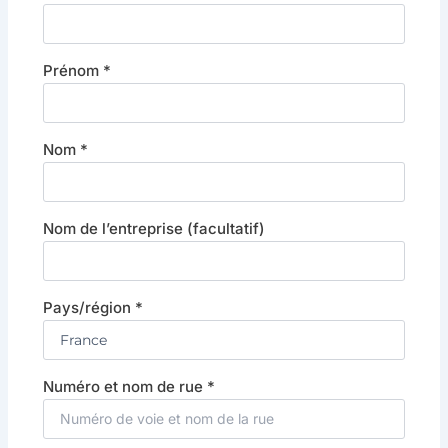
Prénom
*
Nom
*
Nom de l’entreprise
(facultatif)
Pays/région
*
Numéro et nom de rue
*