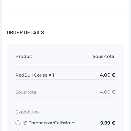
ORDER DETAILS
Produit
Sous-total
4,00
€
RedBull Cerise
× 1
4,00
€
Sous-total
Expédition
9,99
€
📦 Chronopost/Colissimo: