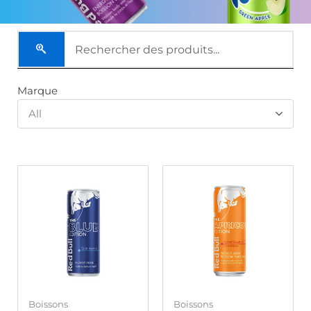
Marque
All
Boissons
Boissons