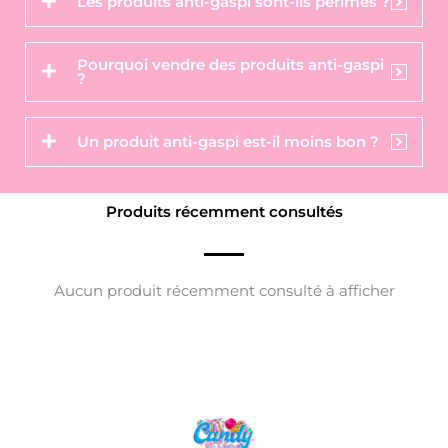
Les produits anti-gaspi sont-ils périmés ?
Pourquoi vendre des produits anti-gaspi
?
Un produit anti-gaspi est-il moins bon ?
Produits récemment consultés
Aucun produit récemment consulté à afficher