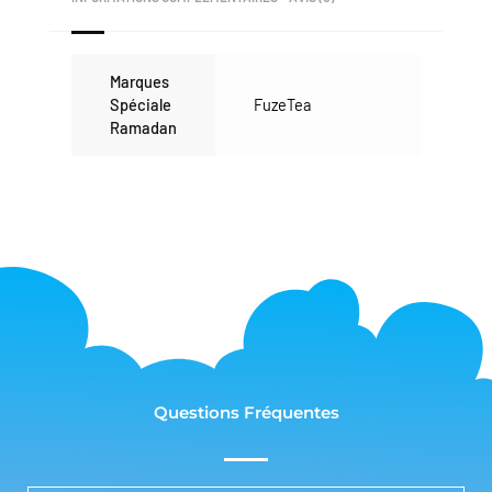
Marques
Spéciale
FuzeTea
Ramadan
Questions Fréquentes