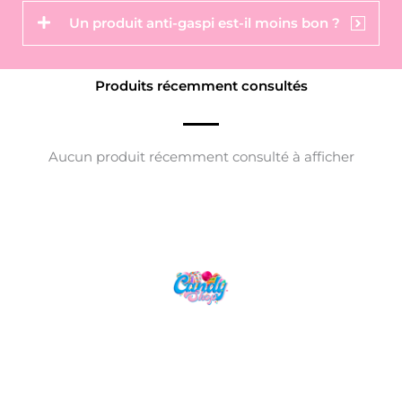
Un produit anti-gaspi est-il moins bon ?
Produits récemment consultés
Aucun produit récemment consulté à afficher
Candy Shop, la référence en vente de
gourmandises venues des quatre coins du monde