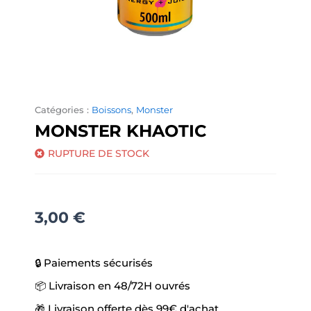
Catégories :
Boissons
,
Monster
MONSTER KHAOTIC
RUPTURE DE STOCK
3,00
€
🔒 Paiements sécurisés
📦 Livraison en 48/72H ouvrés
🎁 Livraison offerte dès 99€ d'achat