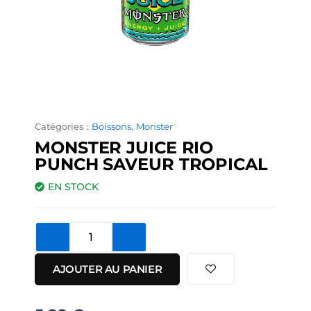
Catégories :
Boissons
,
Monster
MONSTER JUICE RIO
PUNCH SAVEUR TROPICAL
EN STOCK
quantité
de
Monster
AJOUTER AU PANIER
Juice
Rio
Punch