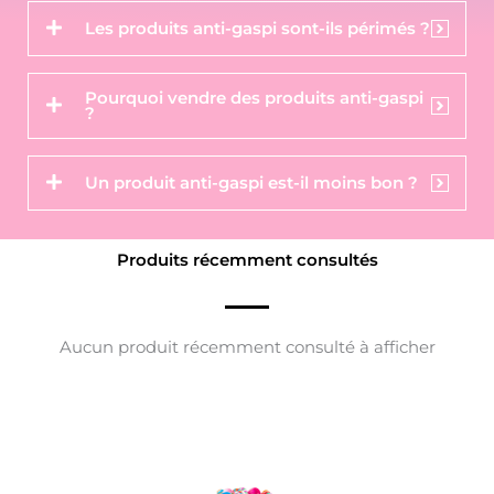
Les produits anti-gaspi sont-ils périmés ?
Pourquoi vendre des produits anti-gaspi
?
Un produit anti-gaspi est-il moins bon ?
Produits récemment consultés
Aucun produit récemment consulté à afficher