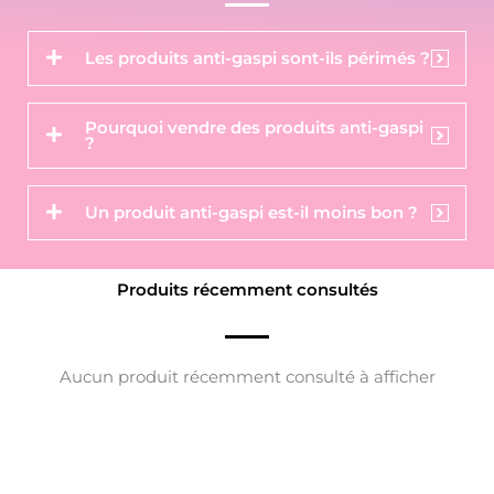
Les produits anti-gaspi sont-ils périmés ?
Pourquoi vendre des produits anti-gaspi
?
Un produit anti-gaspi est-il moins bon ?
Produits récemment consultés
Aucun produit récemment consulté à afficher