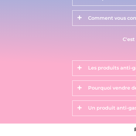
Comment vous cont
C'est
Les produits anti-g
Pourquoi vendre de
Un produit anti-gas