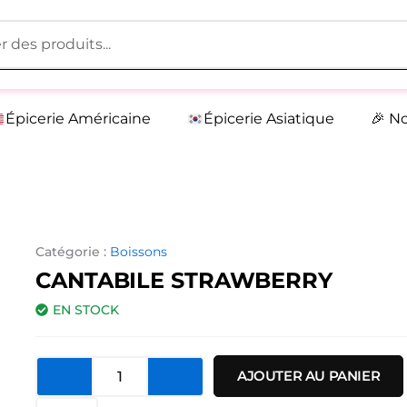
Épicerie Américaine
Épicerie Asiatique
🎉 N
Catégorie :
Boissons
CANTABILE STRAWBERRY
EN STOCK
quantité
AJOUTER AU PANIER
de
Cantabile