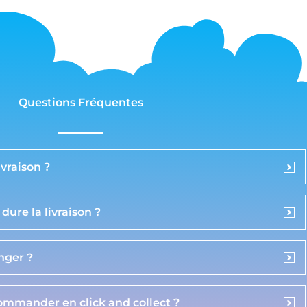
Questions Fréquentes
vraison ?
ure la livraison ?
anger ?
commander en click and collect ?