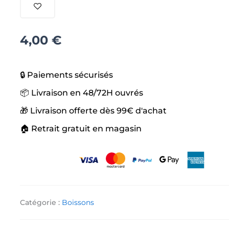
Strawberry
4,00
€
🔒 Paiements sécurisés
📦 Livraison en 48/72H ouvrés
🎁 Livraison offerte dès 99€ d'achat
🏠 Retrait gratuit en magasin
Catégorie :
Boissons