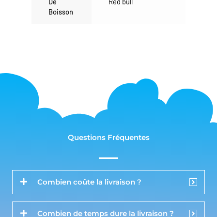
De
Red bull
Boisson
Questions Fréquentes
Combien coûte la livraison ?
Combien de temps dure la livraison ?