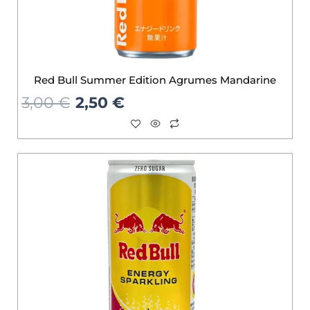
Red Bull Summer Edition Agrumes Mandarine
3,00
€
2,50
€