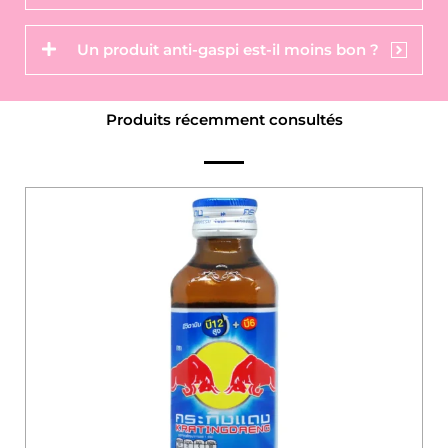
Un produit anti-gaspi est-il moins bon ?
Produits récemment consultés