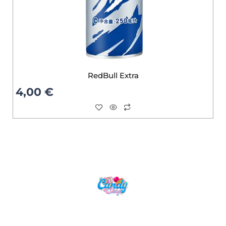
RedBull Extra
4,00
€
Candy Shop, la référence en vente de
gourmandises venues des quatre coins du monde