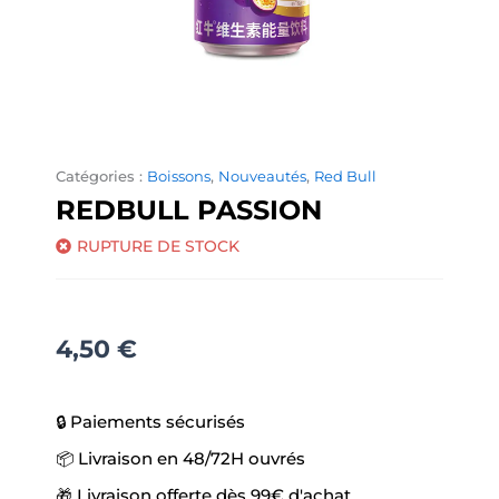
Catégories :
Boissons
,
Nouveautés
,
Red Bull
REDBULL PASSION
RUPTURE DE STOCK
4,50
€
🔒 Paiements sécurisés
📦 Livraison en 48/72H ouvrés
🎁 Livraison offerte dès 99€ d'achat