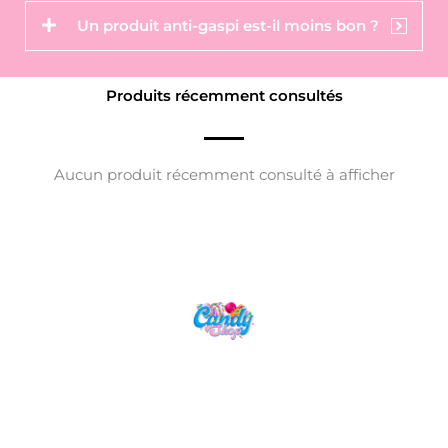
Un produit anti-gaspi est-il moins bon ?
Produits récemment consultés
Aucun produit récemment consulté à afficher
Candy Shop, la référence en vente de
gourmandises venues des quatre coins du monde