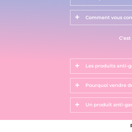
Comment vous cont
C'est
Les produits anti-g
Pourquoi vendre de
Un produit anti-gas