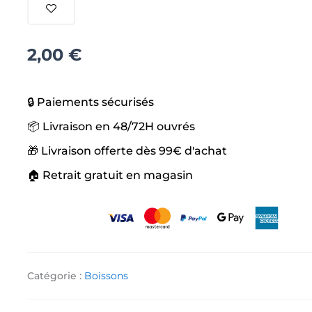
Ananas
2,00
€
🔒 Paiements sécurisés
📦 Livraison en 48/72H ouvrés
🎁 Livraison offerte dès 99€ d'achat
🏠 Retrait gratuit en magasin
Catégorie :
Boissons