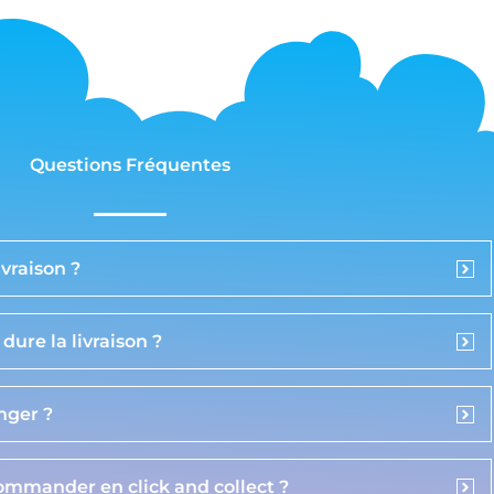
Questions Fréquentes
vraison ?
ure la livraison ?
anger ?
commander en click and collect ?