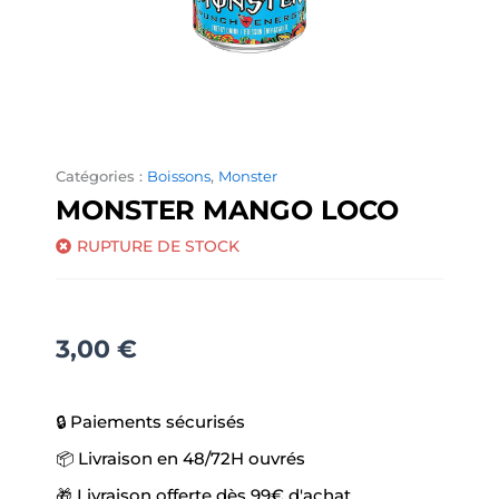
Catégories :
Boissons
,
Monster
MONSTER MANGO LOCO
RUPTURE DE STOCK
3,00
€
🔒 Paiements sécurisés
📦 Livraison en 48/72H ouvrés
🎁 Livraison offerte dès 99€ d'achat