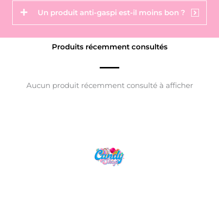
Un produit anti-gaspi est-il moins bon ?
Produits récemment consultés
Aucun produit récemment consulté à afficher
Candy Shop, la référence en vente de
gourmandises venues des quatre coins du monde