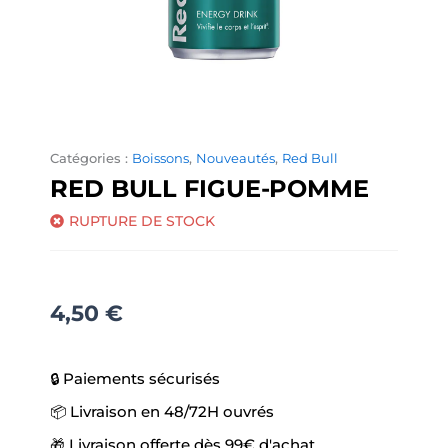
Catégories :
Boissons
,
Nouveautés
,
Red Bull
RED BULL FIGUE-POMME
RUPTURE DE STOCK
4,50
€
🔒 Paiements sécurisés
📦 Livraison en 48/72H ouvrés
🎁 Livraison offerte dès 99€ d'achat