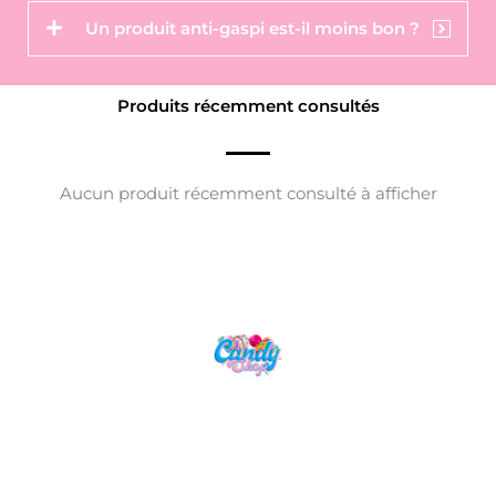
Un produit anti-gaspi est-il moins bon ?
Produits récemment consultés
Aucun produit récemment consulté à afficher
Candy Shop, la référence en vente de
gourmandises venues des quatre coins du monde