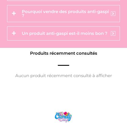
Pourquoi vendre des produits anti-gaspi
?
Un produit anti-gaspi est-il moins bon ?
Produits récemment consultés
Aucun produit récemment consulté à afficher