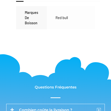
Marques
De
Red bull
Boisson
Questions Fréquentes
Combien coûte la livraison ?