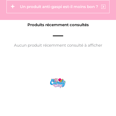
Un produit anti-gaspi est-il moins bon ?
Produits récemment consultés
Aucun produit récemment consulté à afficher
Candy Shop, la référence en vente de
gourmandises venues des quatre coins du monde