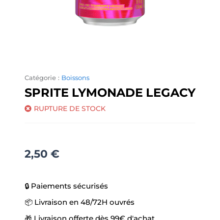
Catégorie :
Boissons
SPRITE LYMONADE LEGACY
RUPTURE DE STOCK
2,50
€
🔒 Paiements sécurisés
📦 Livraison en 48/72H ouvrés
🎁 Livraison offerte dès 99€ d'achat