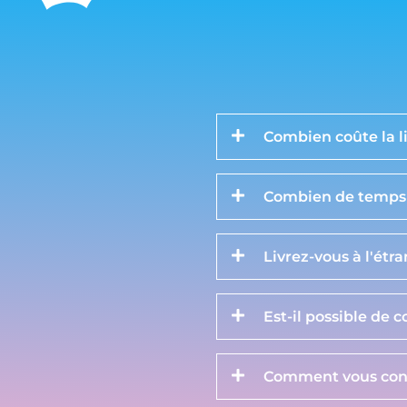
Combien coûte la li
Combien de temps d
Livrez-vous à l'étr
Est-il possible de 
Comment vous cont