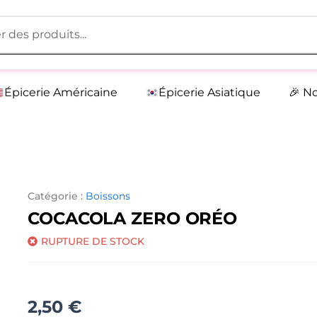
Épicerie Américaine
Épicerie Asiatique
🎉 N
Catégorie :
Boissons
COCACOLA ZERO ORÉO
RUPTURE DE STOCK
2,50
€