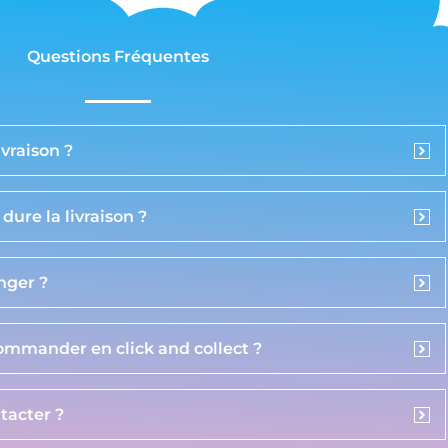
Questions Fréquentes
vraison ?
ure la livraison ?
anger ?
commander en click and collect ?
acter ?