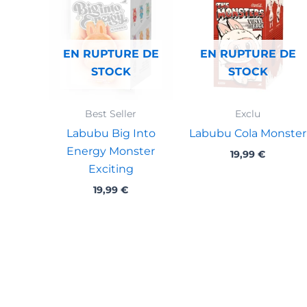
EN RUPTURE DE
EN RUPTURE DE
STOCK
STOCK
Best Seller
Exclu
Labubu Big Into
Labubu Cola Monster
Energy Monster
19,99
€
Exciting
19,99
€