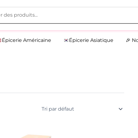
Épicerie Américaine
Épicerie Asiatique
🎉 N