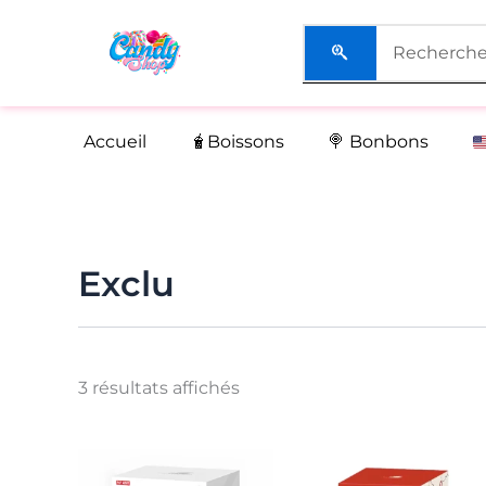
Aller
au
contenu
Accueil
🧋Boissons
🍭 Bonbons
Exclu
3 résultats affichés