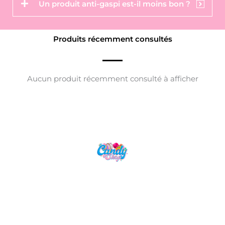
Un produit anti-gaspi est-il moins bon ?
Produits récemment consultés
Aucun produit récemment consulté à afficher
Candy Shop, la référence en vente de
gourmandises venues des quatre coins du monde