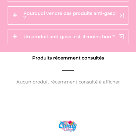
Pourquoi vendre des produits anti-gaspi
?
Un produit anti-gaspi est-il moins bon ?
Produits récemment consultés
Aucun produit récemment consulté à afficher