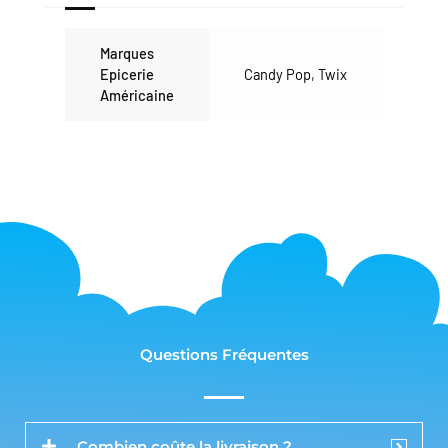
Marques
Epicerie
Candy Pop
,
Twix
Américaine
Questions Fréquentes
Combien coûte la livraison ?