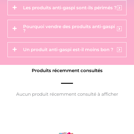
Les produits anti-gaspi sont-ils périmés ?
Pourquoi vendre des produits anti-gaspi
?
Un produit anti-gaspi est-il moins bon ?
Produits récemment consultés
Aucun produit récemment consulté à afficher