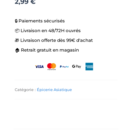
2,99
€
🔒 Paiements sécurisés
📦 Livraison en 48/72H ouvrés
🎁 Livraison offerte dès 99€ d'achat
🏠 Retrait gratuit en magasin
Catégorie :
Épicerie Asiatique