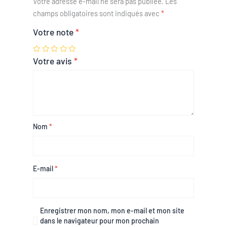
Votre adresse e-mail ne sera pas publiée.
Les
champs obligatoires sont indiqués avec
*
Votre note
*
Votre avis
*
Nom
*
E-mail
*
Enregistrer mon nom, mon e-mail et mon site
dans le navigateur pour mon prochain