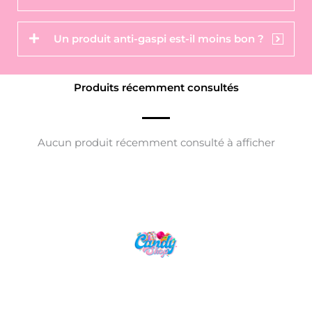
Un produit anti-gaspi est-il moins bon ?
Produits récemment consultés
Aucun produit récemment consulté à afficher
Candy Shop, la référence en vente de
gourmandises venues des quatre coins du monde