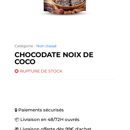
Catégorie :
Non classé
CHOCODATE NOIX DE
COCO
RUPTURE DE STOCK
🔒 Paiements sécurisés
📦 Livraison en 48/72H ouvrés
🎁 Livraison offerte dès 99€ d'achat