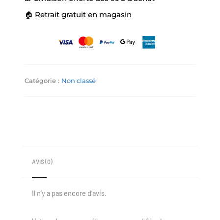
🏠 Retrait gratuit en magasin
Catégorie :
Non classé
AVIS (0)
Il n’y a pas encore d’avis.