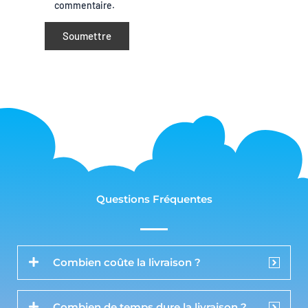
commentaire.
Questions Fréquentes
Combien coûte la livraison ?
Combien de temps dure la livraison ?