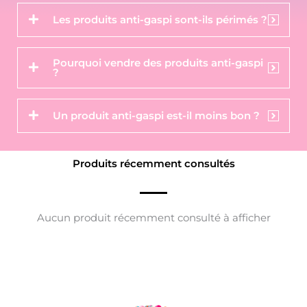
Les produits anti-gaspi sont-ils périmés ?
Pourquoi vendre des produits anti-gaspi
?
Un produit anti-gaspi est-il moins bon ?
Produits récemment consultés
Aucun produit récemment consulté à afficher