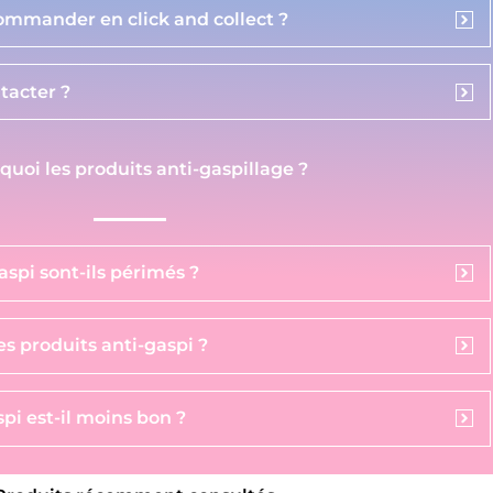
commander en click and collect ?
acter ?
 quoi les produits anti-gaspillage ?
aspi sont-ils périmés ?
s produits anti-gaspi ?
pi est-il moins bon ?