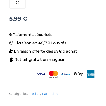
Dates
-
Milk
5,99
€
🔒 Paiements sécurisés
📦 Livraison en 48/72H ouvrés
🎁 Livraison offerte dès 99€ d'achat
🏠 Retrait gratuit en magasin
Catégories :
Dubai
,
Ramadan