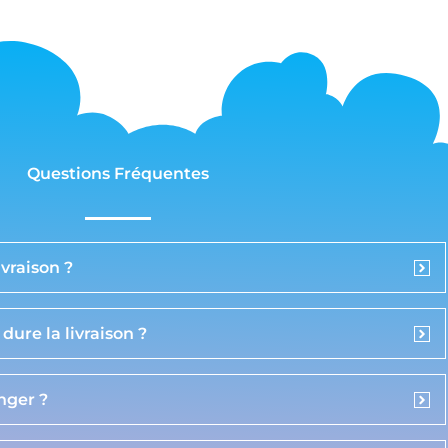
Questions Fréquentes
vraison ?
ure la livraison ?
anger ?