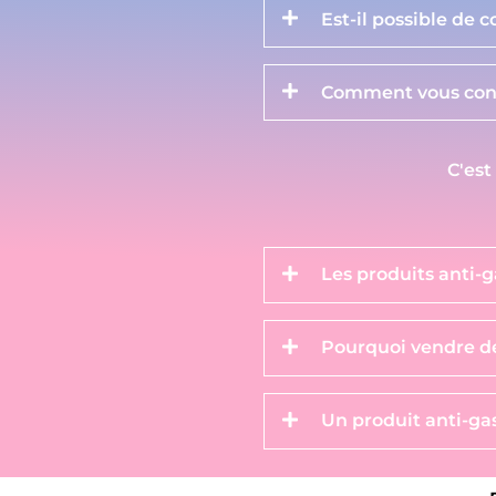
Est-il possible de 
Comment vous cont
C'est
Les produits anti-g
Pourquoi vendre de
Un produit anti-gas