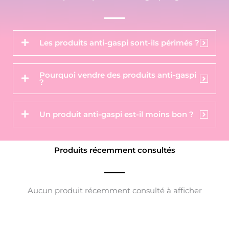
Les produits anti-gaspi sont-ils périmés ?
Pourquoi vendre des produits anti-gaspi
?
Un produit anti-gaspi est-il moins bon ?
Produits récemment consultés
Aucun produit récemment consulté à afficher