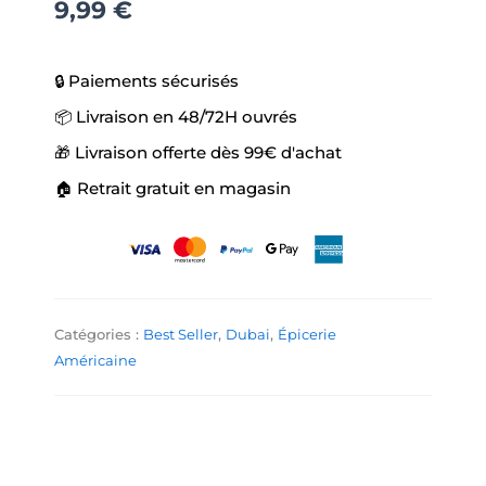
9,99
€
🔒 Paiements sécurisés
📦 Livraison en 48/72H ouvrés
🎁 Livraison offerte dès 99€ d'achat
🏠 Retrait gratuit en magasin
Catégories :
Best Seller
,
Dubai
,
Épicerie
Américaine