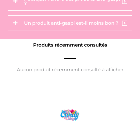
?
Un produit anti-gaspi est-il moins bon ?
Produits récemment consultés
Aucun produit récemment consulté à afficher
Candy Shop, la référence en vente de
gourmandises venues des quatre coins du monde