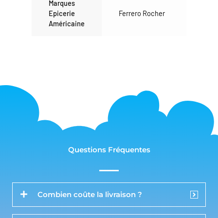
Marques
Epicerie
Ferrero Rocher
Américaine
Questions Fréquentes
Combien coûte la livraison ?