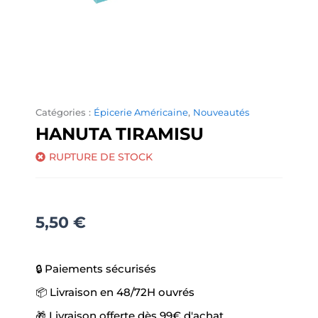
Catégories :
Épicerie Américaine
,
Nouveautés
HANUTA TIRAMISU
RUPTURE DE STOCK
5,50
€
🔒 Paiements sécurisés
📦 Livraison en 48/72H ouvrés
🎁 Livraison offerte dès 99€ d'achat