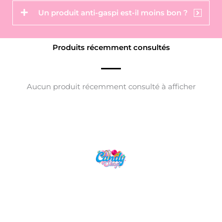
Un produit anti-gaspi est-il moins bon ?
Produits récemment consultés
Aucun produit récemment consulté à afficher
Candy Shop, la référence en vente de
gourmandises venues des quatre coins du monde