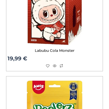
Labubu Cola Monster
19,99
€