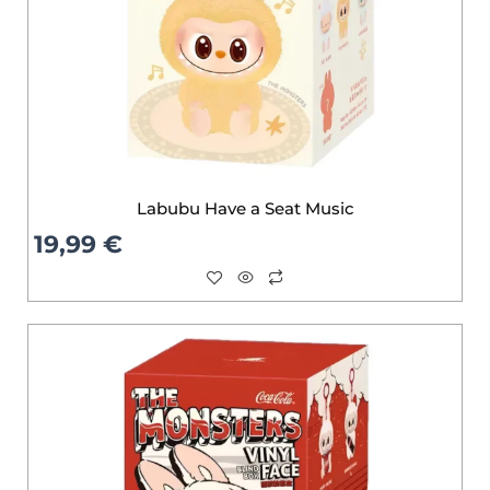
Labubu Have a Seat Music
19,99
€