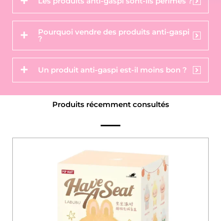
Les produits anti-gaspi sont-ils périmés ?
Pourquoi vendre des produits anti-gaspi
?
Un produit anti-gaspi est-il moins bon ?
Produits récemment consultés