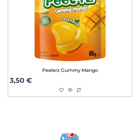
Peelerz Gummy Mango
3,50
€