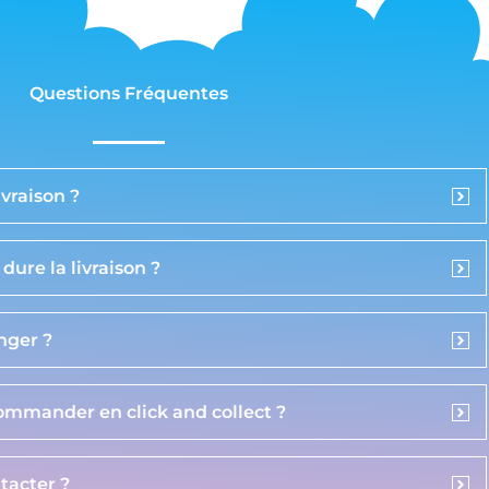
Questions Fréquentes
vraison ?
ure la livraison ?
anger ?
commander en click and collect ?
acter ?