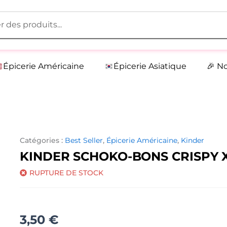
Épicerie Américaine
Épicerie Asiatique
🎉 N
Catégories :
Best Seller
,
Épicerie Américaine
,
Kinder
KINDER SCHOKO-BONS CRISPY 
RUPTURE DE STOCK
3,50
€