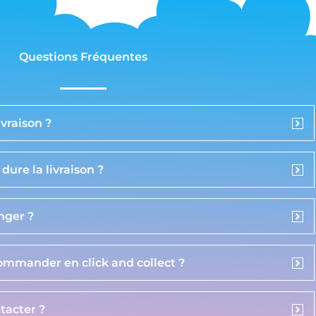
Questions Fréquentes
vraison ?
ure la livraison ?
anger ?
commander en click and collect ?
acter ?