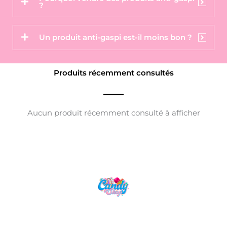
?
Un produit anti-gaspi est-il moins bon ?
Produits récemment consultés
Aucun produit récemment consulté à afficher
Candy Shop, la référence en vente de
gourmandises venues des quatre coins du monde