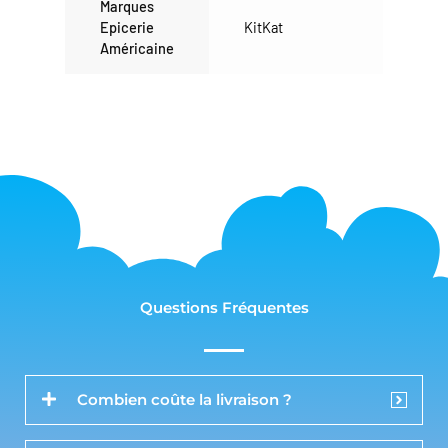
Marques
Epicerie
KitKat
Américaine
Questions Fréquentes
Combien coûte la livraison ?