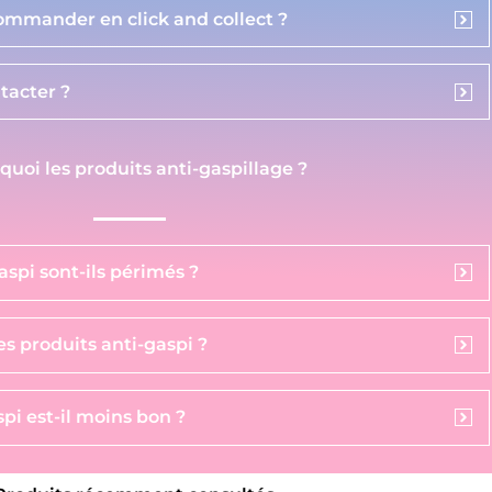
commander en click and collect ?
acter ?
 quoi les produits anti-gaspillage ?
aspi sont-ils périmés ?
s produits anti-gaspi ?
pi est-il moins bon ?