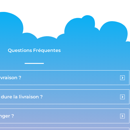
Questions Fréquentes
vraison ?
ure la livraison ?
anger ?