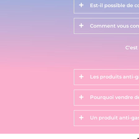
Est-il possible de 
Comment vous cont
C'est
Les produits anti-g
Pourquoi vendre de
Un produit anti-gas