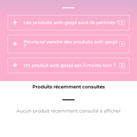
Les produits anti-gaspi sont-ils périmés ?
Pourquoi vendre des produits anti-gaspi
?
Un produit anti-gaspi est-il moins bon ?
Produits récemment consultés
Aucun produit récemment consulté à afficher