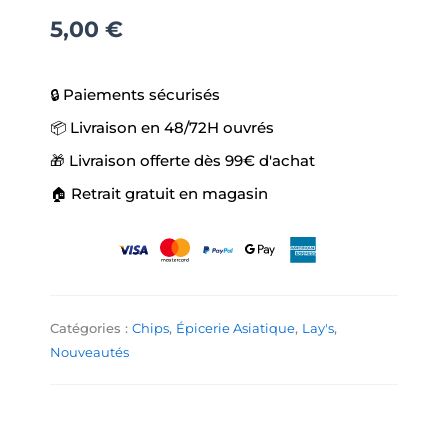
MGC
5,00
€
🔒 Paiements sécurisés
📦 Livraison en 48/72H ouvrés
🎁 Livraison offerte dès 99€ d'achat
🏠 Retrait gratuit en magasin
Catégories :
Chips
,
Épicerie Asiatique
,
Lay's
,
Nouveautés