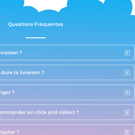
Questions Fréquentes
vraison ?
ure la livraison ?
anger ?
commander en click and collect ?
acter ?