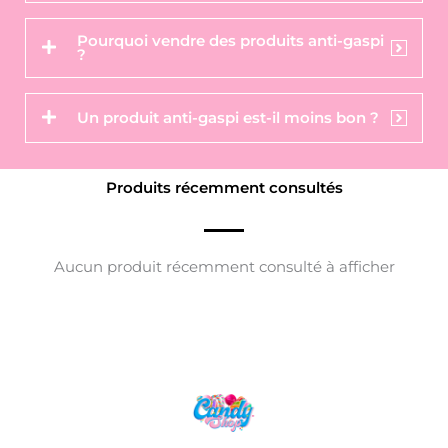
Pourquoi vendre des produits anti-gaspi
?
Un produit anti-gaspi est-il moins bon ?
Produits récemment consultés
Aucun produit récemment consulté à afficher