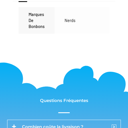
Marques
De
Nerds
Bonbons
Questions Fréquentes
Combien coûte la livraison ?