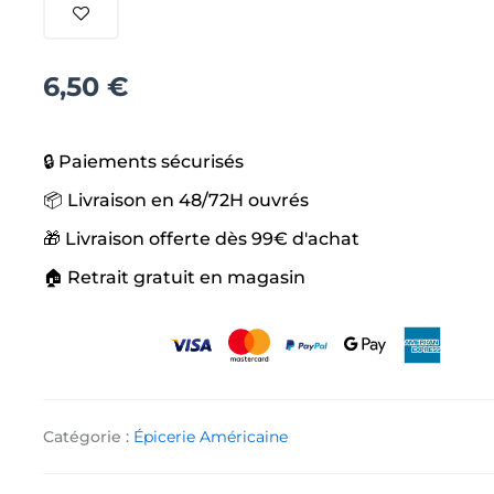
Fraise
6,50
€
🔒 Paiements sécurisés
📦 Livraison en 48/72H ouvrés
🎁 Livraison offerte dès 99€ d'achat
🏠 Retrait gratuit en magasin
Catégorie :
Épicerie Américaine