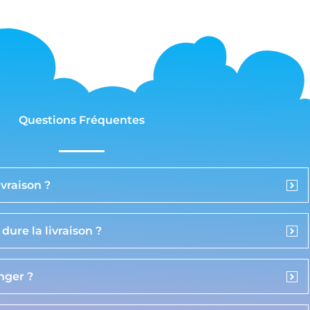
Questions Fréquentes
vraison ?
ure la livraison ?
anger ?