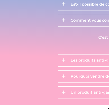
Est-il possible de 
Comment vous cont
C'est
Les produits anti-g
Pourquoi vendre de
Un produit anti-gas