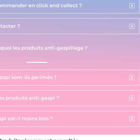
commander en click and collect ?
acter ?
 quoi les produits anti-gaspillage ?
aspi sont-ils périmés ?
s produits anti-gaspi ?
pi est-il moins bon ?