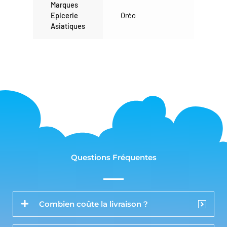
Marques
Epicerie
Oréo
Asiatiques
Questions Fréquentes
Combien coûte la livraison ?