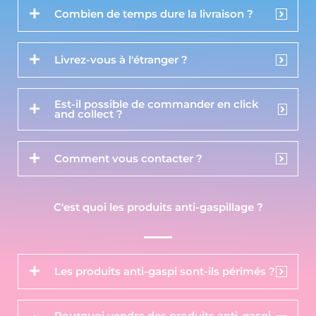
Combien de temps dure la livraison ?
Livrez-vous à l'étranger ?
Est-il possible de commander en click
and collect ?
Comment vous contacter ?
C'est quoi les produits anti-gaspillage ?
Les produits anti-gaspi sont-ils périmés ?