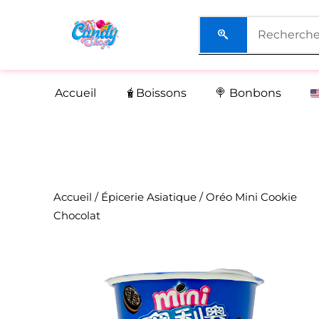
Aller
au
contenu
Accueil
🧋Boissons
🍭 Bonbons
Accueil
/
Épicerie Asiatique
/ Oréo Mini Cookie
Chocolat