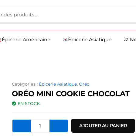
Épicerie Américaine
Épicerie Asiatique
🎉 N
Catégories :
Épicerie Asiatique
,
Oréo
ORÉO MINI COOKIE CHOCOLAT
EN STOCK
quantité
AJOUTER AU PANIER
de
Oréo