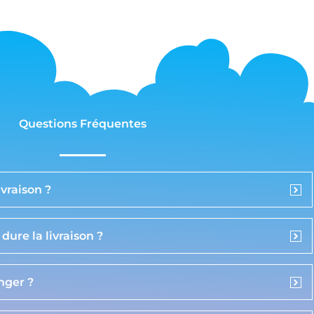
Questions Fréquentes
vraison ?
ure la livraison ?
anger ?