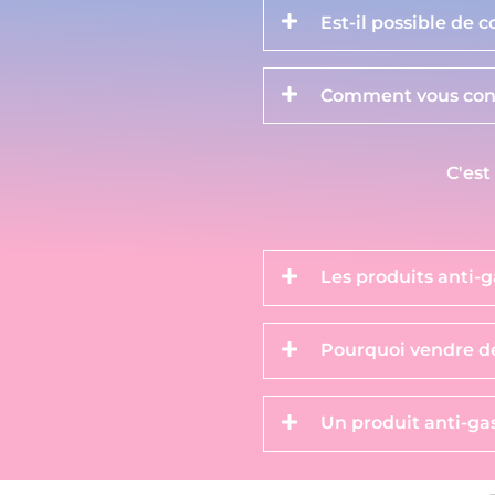
Est-il possible de 
Comment vous cont
C'est
Les produits anti-g
Pourquoi vendre de
Un produit anti-gas