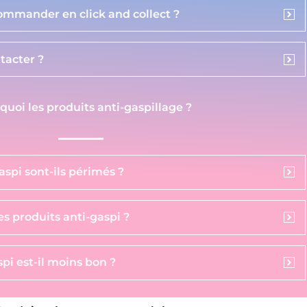
commander en click and collect ?
acter ?
 quoi les produits anti-gaspillage ?
aspi sont-ils périmés ?
s produits anti-gaspi ?
pi est-il moins bon ?