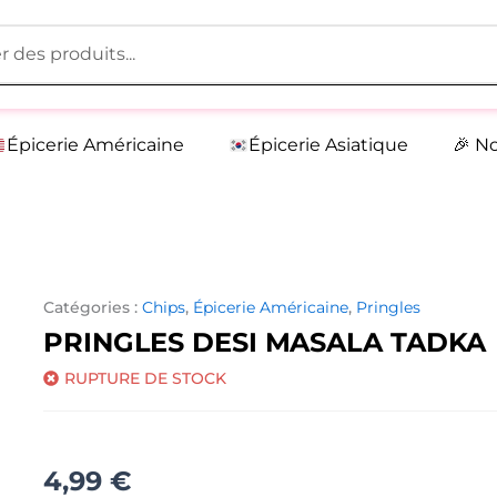
Épicerie Américaine
Épicerie Asiatique
🎉 N
Catégories :
Chips
,
Épicerie Américaine
,
Pringles
PRINGLES DESI MASALA TADKA
RUPTURE DE STOCK
4,99
€