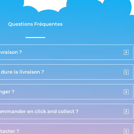
Questions Fréquentes
vraison ?
ure la livraison ?
anger ?
commander en click and collect ?
acter ?