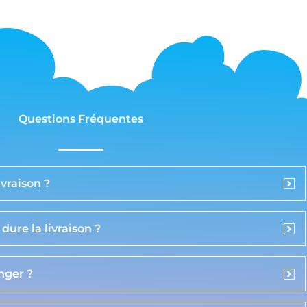
Questions Fréquentes
vraison ?
ure la livraison ?
anger ?