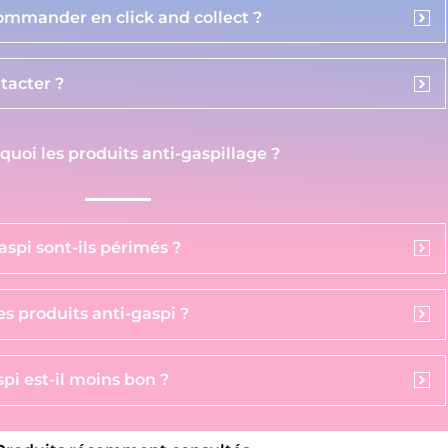
commander en click and collect ?
acter ?
 quoi les produits anti-gaspillage ?
aspi sont-ils périmés ?
s produits anti-gaspi ?
pi est-il moins bon ?