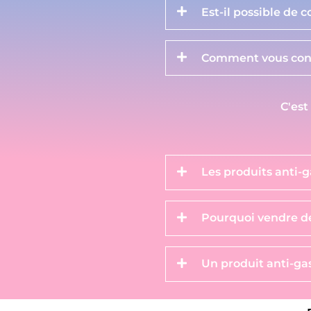
Est-il possible de 
Comment vous cont
C'est
Les produits anti-g
Pourquoi vendre de
Un produit anti-gas