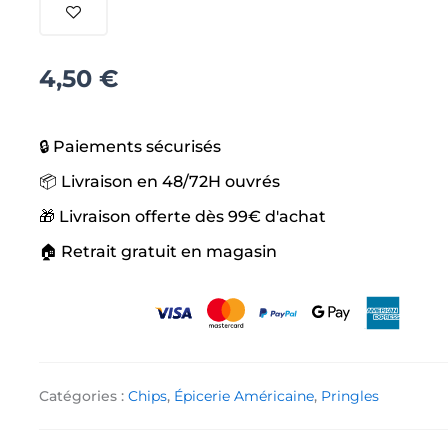
Extra
Hot
Cheese
Chili
4,50
€
🔒 Paiements sécurisés
📦 Livraison en 48/72H ouvrés
🎁 Livraison offerte dès 99€ d'achat
🏠 Retrait gratuit en magasin
Catégories :
Chips
,
Épicerie Américaine
,
Pringles