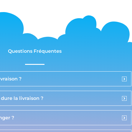
Questions Fréquentes
vraison ?
ure la livraison ?
anger ?