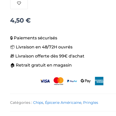
Pizza
4,50
€
🔒 Paiements sécurisés
📦 Livraison en 48/72H ouvrés
🎁 Livraison offerte dès 99€ d'achat
🏠 Retrait gratuit en magasin
Catégories :
Chips
,
Épicerie Américaine
,
Pringles