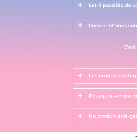
Est-il possible de 
Comment vous cont
C'est
Les produits anti-g
Pourquoi vendre de
Un produit anti-gas