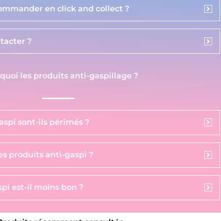
commander en click and collect ?
acter ?
 quoi les produits anti-gaspillage ?
aspi sont-ils périmés ?
s produits anti-gaspi ?
pi est-il moins bon ?