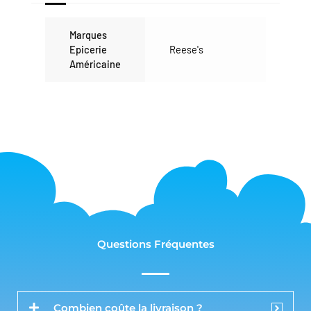
Marques
Epicerie
Reese's
Américaine
Questions Fréquentes
Combien coûte la livraison ?