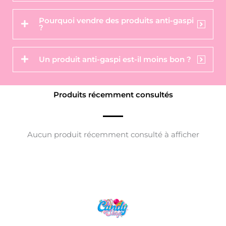
Pourquoi vendre des produits anti-gaspi
?
Un produit anti-gaspi est-il moins bon ?
Produits récemment consultés
Aucun produit récemment consulté à afficher