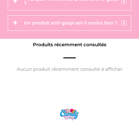
?
Un produit anti-gaspi est-il moins bon ?
Produits récemment consultés
Aucun produit récemment consulté à afficher
Candy Shop, la référence en vente de
gourmandises venues des quatre coins du monde