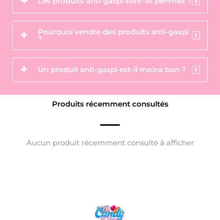
Les produits anti-gaspi sont-ils périmés ?
Pourquoi vendre des produits anti-gaspi
?
Un produit anti-gaspi est-il moins bon ?
Produits récemment consultés
Aucun produit récemment consulté à afficher