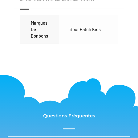
Marques
De
Sour Patch Kids
Bonbons
Questions Fréquentes