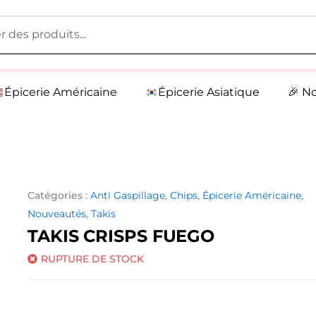
Épicerie Américaine
Épicerie Asiatique
🎉 N
Catégories :
Anti Gaspillage
,
Chips
,
Épicerie Américaine
,
Nouveautés
,
Takis
TAKIS CRISPS FUEGO
RUPTURE DE STOCK