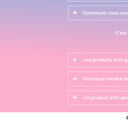
Comment vous cont
C'est
Les produits anti-g
Pourquoi vendre de
Un produit anti-gas