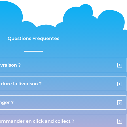
Questions Fréquentes
vraison ?
ure la livraison ?
anger ?
commander en click and collect ?