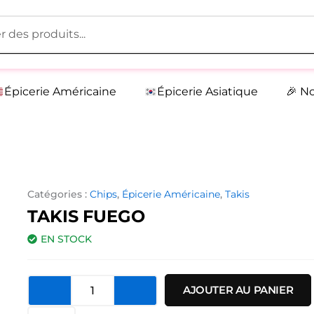
Épicerie Américaine
Épicerie Asiatique
🎉 N
Catégories :
Chips
,
Épicerie Américaine
,
Takis
TAKIS FUEGO
EN STOCK
quantité
AJOUTER AU PANIER
de
Takis