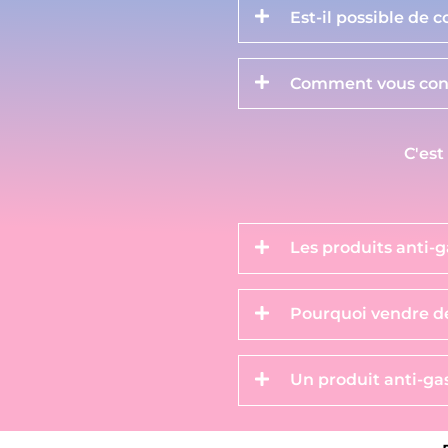
Est-il possible de 
Comment vous cont
C'est
Les produits anti-g
Pourquoi vendre de
Un produit anti-gas