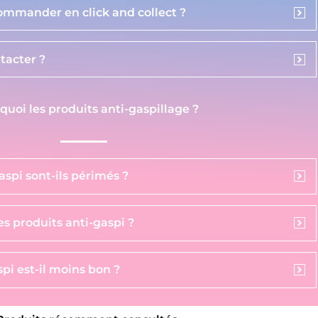
commander en click and collect ?
acter ?
 quoi les produits anti-gaspillage ?
aspi sont-ils périmés ?
s produits anti-gaspi ?
pi est-il moins bon ?