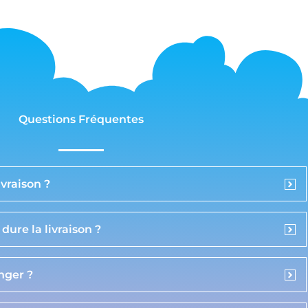
Questions Fréquentes
vraison ?
ure la livraison ?
anger ?