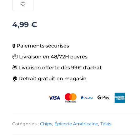
Fuego
4,99
€
🔒 Paiements sécurisés
📦 Livraison en 48/72H ouvrés
🎁 Livraison offerte dès 99€ d'achat
🏠 Retrait gratuit en magasin
Catégories :
Chips
,
Épicerie Américaine
,
Takis