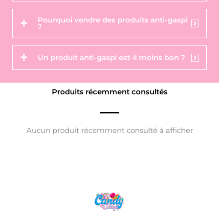
Pourquoi vendre des produits anti-gaspi
?
Un produit anti-gaspi est-il moins bon ?
Produits récemment consultés
Aucun produit récemment consulté à afficher