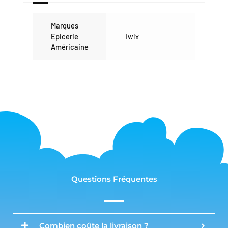
Marques
Epicerie
Twix
Américaine
Questions Fréquentes
Combien coûte la livraison ?