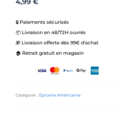
&
4,99
€
Lait
🔒 Paiements sécurisés
📦 Livraison en 48/72H ouvrés
🎁 Livraison offerte dès 99€ d'achat
🏠 Retrait gratuit en magasin
Catégorie :
Épicerie Américaine