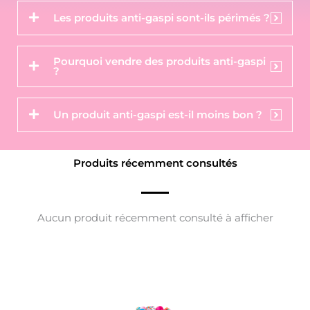
Les produits anti-gaspi sont-ils périmés ?
Pourquoi vendre des produits anti-gaspi
?
Un produit anti-gaspi est-il moins bon ?
Produits récemment consultés
Aucun produit récemment consulté à afficher