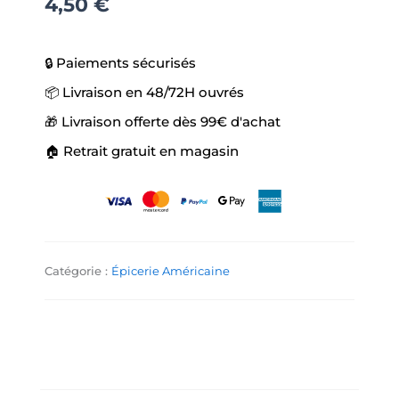
4,50
€
🔒 Paiements sécurisés
📦 Livraison en 48/72H ouvrés
🎁 Livraison offerte dès 99€ d'achat
🏠 Retrait gratuit en magasin
Catégorie :
Épicerie Américaine