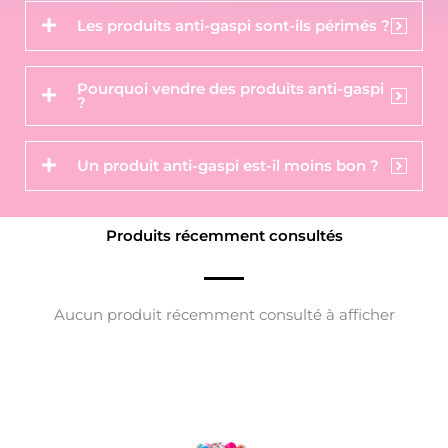
Les produits anti-gaspi sont-ils périmés ?
Pourquoi vendre des produits anti-gaspi
?
Un produit anti-gaspi est-il moins bon ?
Produits récemment consultés
Aucun produit récemment consulté à afficher