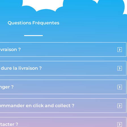
Questions Fréquentes
vraison ?
ure la livraison ?
anger ?
commander en click and collect ?
acter ?