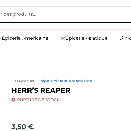
Épicerie Américaine
Épicerie Asiatique
🎉 N
Catégories :
Chips
,
Épicerie Américaine
HERR’S REAPER
RUPTURE DE STOCK
3,50
€