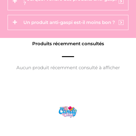
?
Un produit anti-gaspi est-il moins bon ?
Produits récemment consultés
Aucun produit récemment consulté à afficher
Candy Shop, la référence en vente de
gourmandises venues des quatre coins du monde