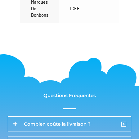
Marques
De
ICEE
Bonbons
Questions Fréquentes
Combien coûte la livraison ?